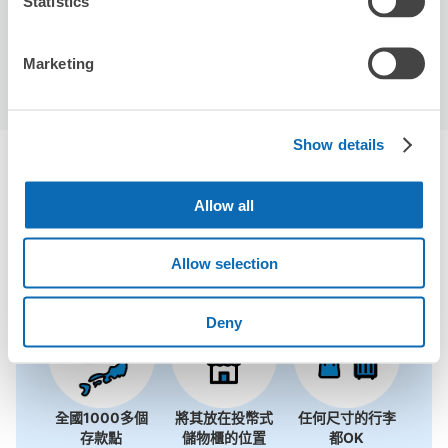
Statistics
預約此店舖
Marketing
Show details
春日部站附近推薦的寄物櫃
Allow all
1個投幣式置物櫃
使用ecbo斗篷存放行李
Allow selection
Deny
全國1000多個
將其放在投幣式
任何尺寸的行李
存款點
儲物櫃的位置
都OK