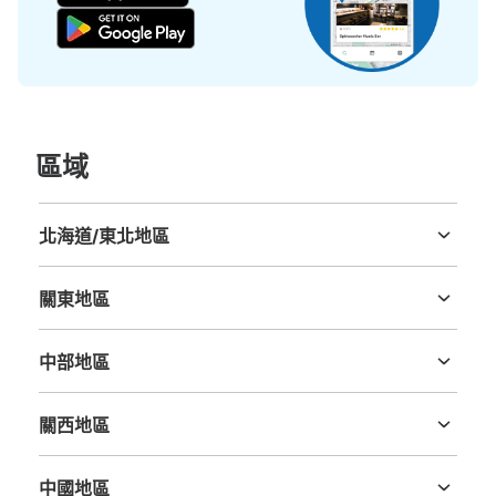
區域
北海道/東北地區
北海道
青森縣
岩手縣
宮城縣
秋田縣
山形縣
福島縣
關東地區
茨城縣
栃木縣
群馬縣
埼玉縣
千葉縣
東京都
神奈川縣
中部地區
新潟縣
富山縣
石川縣
福井縣
山梨縣
長野縣
岐阜縣
静岡縣
愛知縣
關西地區
三重縣
滋賀縣
京都府
大阪府
兵庫縣
奈良縣
和歌山縣
中國地區