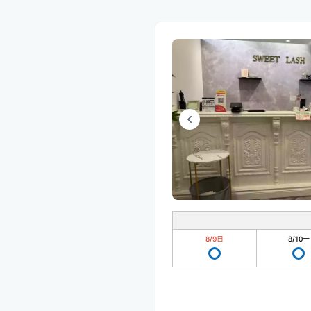
8/9
日
8/10
一