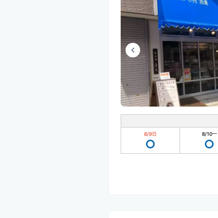
8/9
日
8/10
一