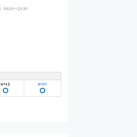
間
:
06:00〜23:30
8/14
五
8/15
六