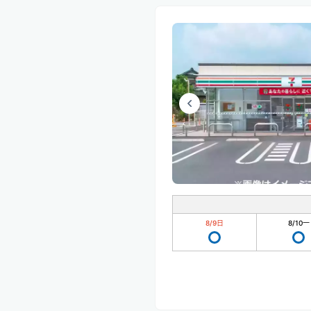
8/9
日
8/10
一