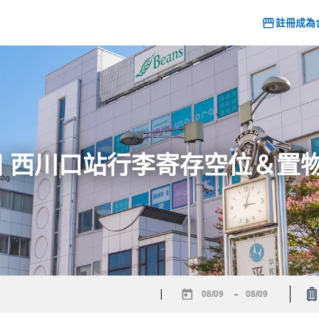
註冊成為
26] 西川口站行李寄存空位＆置
-
Navigate
Navigate