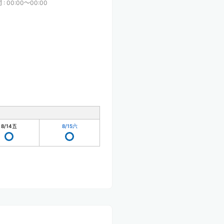
間
:
00:00〜00:00
8/14
五
8/15
六