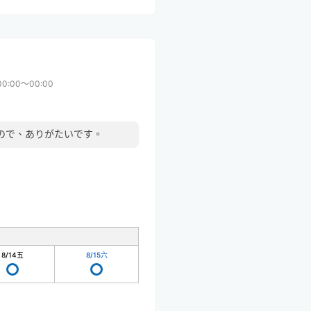
00:00〜00:00
ので、ありがたいです。
8/14
五
8/15
六