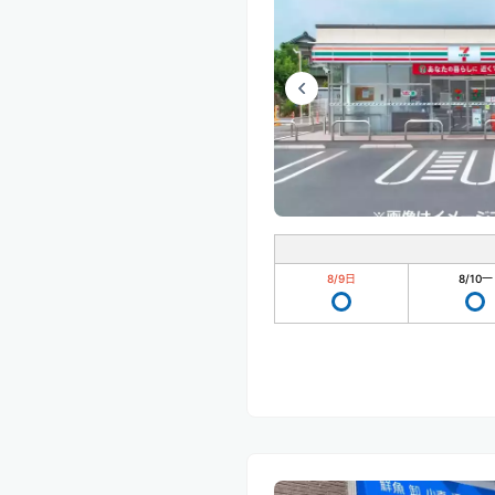
8/9
日
8/10
一