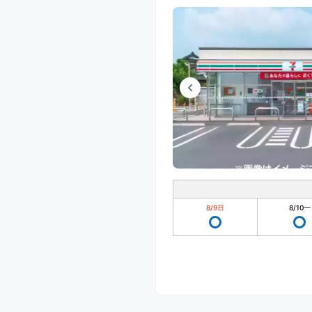
8/9
日
8/10
一