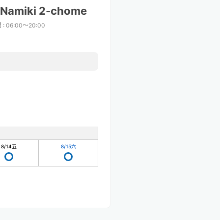
 Namiki 2-chome
間
:
06:00〜20:00
8/14
五
8/15
六