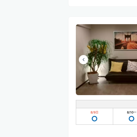
8/9
日
8/10
一