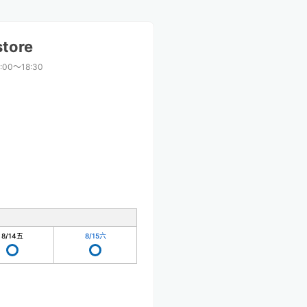
tore
:00〜18:30
8/14
五
8/15
六