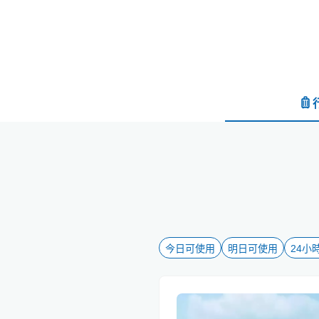
今日可使用
明日可使用
24小