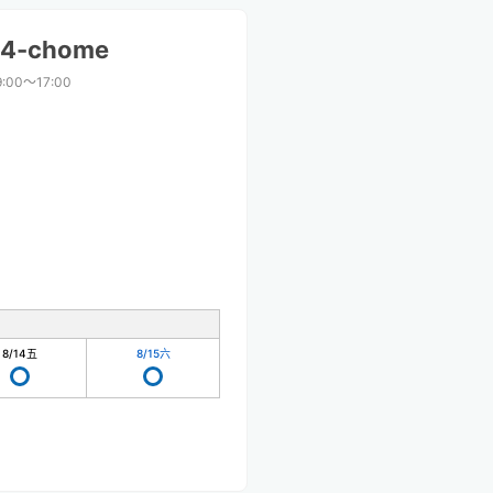
 4-chome
9:00〜17:00
8/14
五
8/15
六