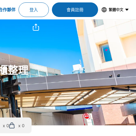
合作夥伴
登入
會員註冊
繁體中文
物櫃整理
x 0
x 0