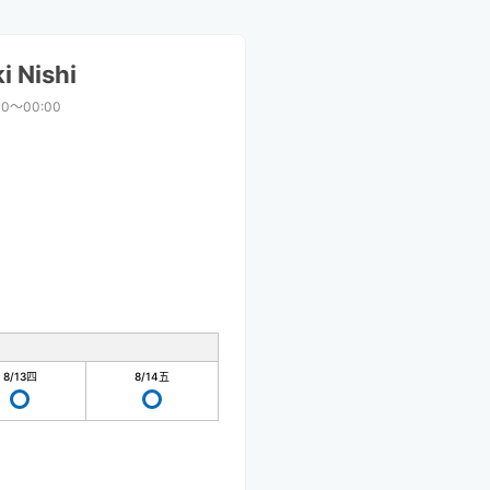
i Nishi
00〜00:00
8/13
四
8/14
五