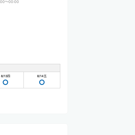
:00〜00:00
8/13
四
8/14
五