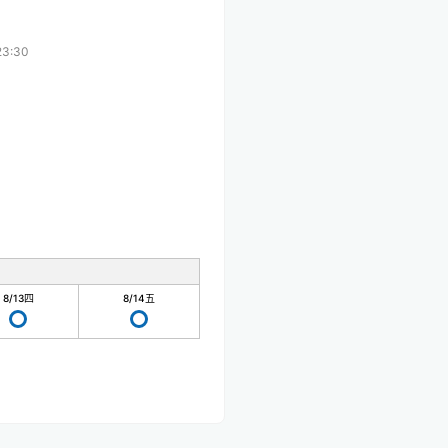
23:30
8/13
四
8/14
五