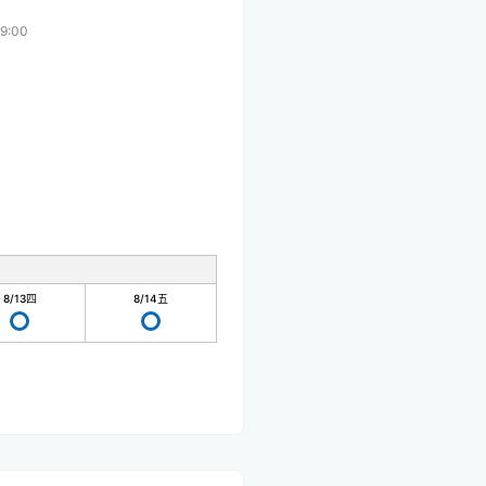
9:00
8/13
四
8/14
五