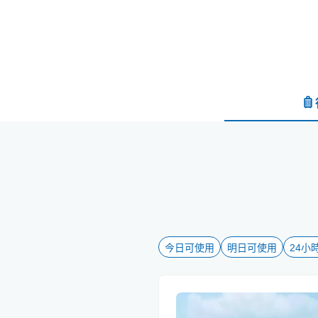
今日可使用
明日可使用
24小