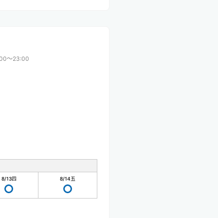
:00〜23:00
8/13
四
8/14
五