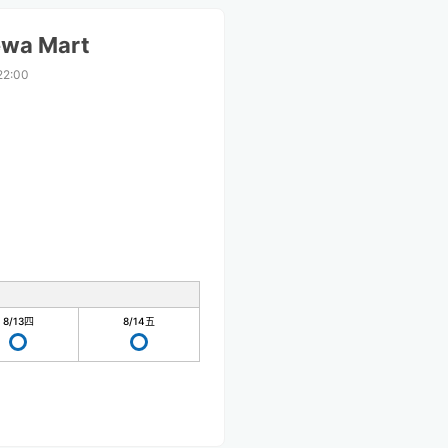
ewa Mart
22:00
8/13
四
8/14
五