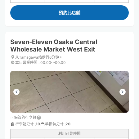
預約此店舖
Seven-Eleven Osaka Central
Wholesale Market West Exit
从Tamagawa站步行6分钟。
本日營業時間
:
00:00〜00:00
可保管的行李數
10
20
行李箱尺寸
:
手提包尺寸
:
利用可能時間