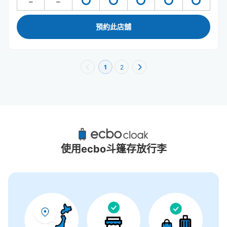
預約此店舖
1
2
櫻島站附近推薦的寄物櫃
4個投幣式置物櫃
使用ecbo斗篷存放行李