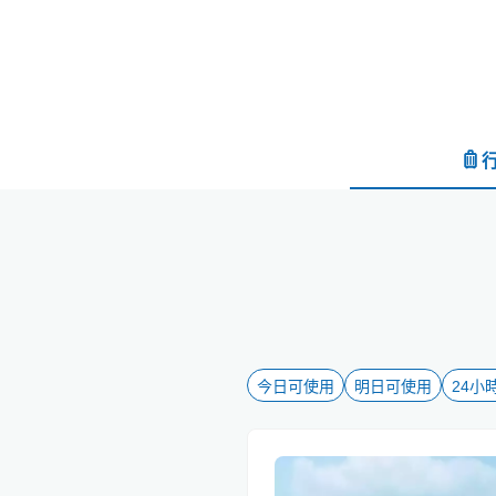
今日可使用
明日可使用
24小