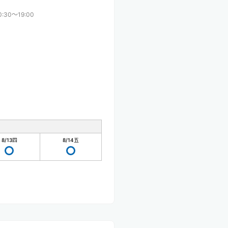
0:30〜19:00
8/13
四
8/14
五