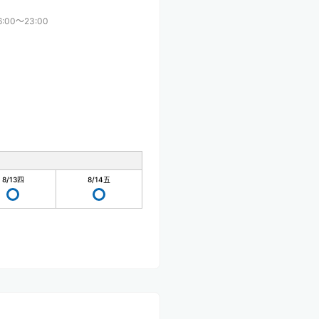
6:00〜23:00
8/13
四
8/14
五