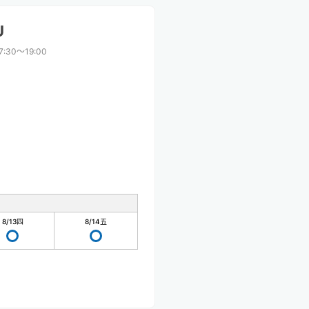
U
7:30〜19:00
8/13
四
8/14
五