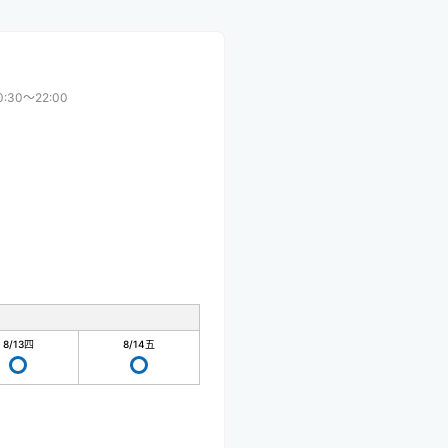
0:30〜22:00
8/13
四
8/14
五