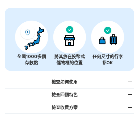
全國1000多個
將其放在投幣式
任何尺寸的行李
存款點
儲物櫃的位置
都OK
檢查如何使用
檢查四個特色
檢查收費方案
手提包尺寸
¥500
/
日