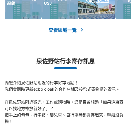
大阪京瓷巨蛋
森館
USJ
查看區域一覽
泉佐野站行李寄存訊息
向您介紹泉佐野站附近的行李寄存地點！

我們會隨時更新ecbo cloak的合作店鋪及投幣式寄物櫃的資訊。

在泉佐野站附近觀光、工作或購物時，您是否曾想過「如果這東西
可以找地方寄放就好了」？

把手上的包包、行李箱、嬰兒車、自行車等都寄存起來，輕鬆沒負
擔！
