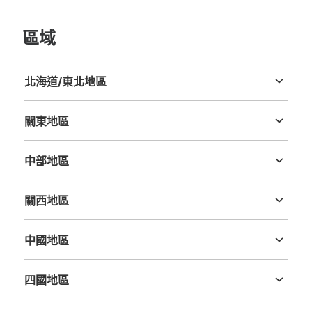
區域
可保管的行李數
北海道/東北地區
大的
:
6
/
¥600
北海道
青森縣
岩手縣
宮城縣
秋田縣
山形縣
福島縣
付款方式
現金
關東地區
茨城縣
栃木縣
群馬縣
埼玉縣
千葉縣
東京都
神奈川縣
查看此投幣式儲物櫃的位置
中部地區
新潟縣
富山縣
石川縣
福井縣
山梨縣
長野縣
岐阜縣
静岡縣
愛知縣
關西地區
大阪メトロ堺筋線恵比寿町駅南改札外コイ
三重縣
滋賀縣
京都府
大阪府
兵庫縣
奈良縣
和歌山縣
ンロッカー②
中國地區
从大阪メトロ堺筋線恵比寿町駅站步行分钟。
本日營業時間
:
06:00
〜
23:00
鳥取縣
島根縣
岡山縣
廣島縣
山口縣
2-5番出口の改札口 5番出入口階段下正面
四國地區
德島縣
香川縣
愛媛縣
高知縣