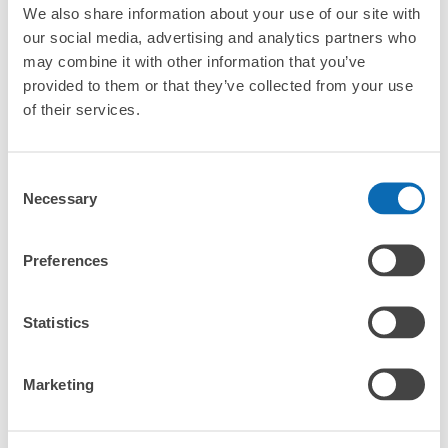
We also share information about your use of our site with
our social media, advertising and analytics partners who
沒有關於投幣式儲物櫃的資訊
may combine it with other information that you’ve
provided to them or that they’ve collected from your use
of their services.
Consent
全國1000多個
將其放在投幣式
任何尺寸的行李
Necessary
存款點
儲物櫃的位置
都OK
Selection
Preferences
檢查如何使用
檢查四個特色
Statistics
檢查收費方案
Marketing
手提包尺寸
¥500
/
日