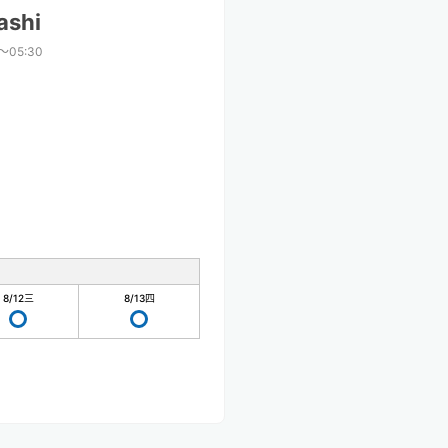
ashi
〜05:30
8/12
三
8/13
四