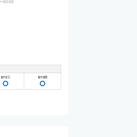
0〜00:00
8/12
三
8/13
四