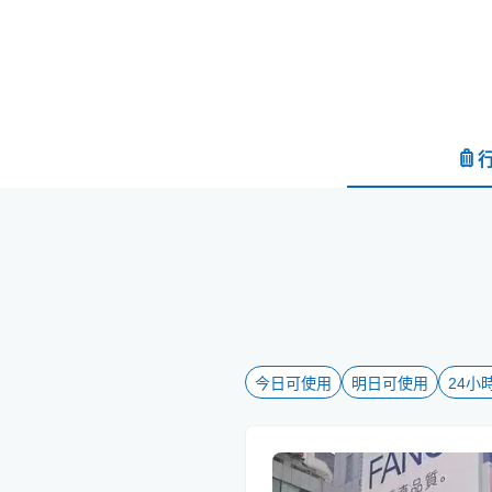
今日可使用
明日可使用
24小