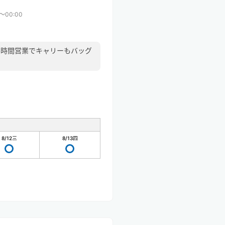
0〜00:00
4時間営業でキャリーもバッグ
8/12
三
8/13
四