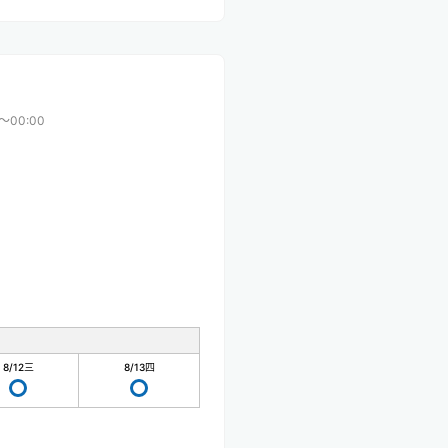
0〜00:00
8/12
三
8/13
四