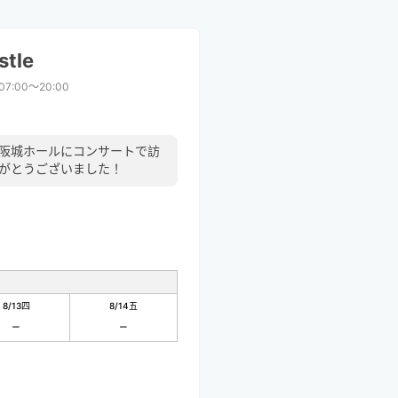
tle
07:00〜20:00
大阪城ホールにコンサートで訪
りがとうございました！
8/13
四
8/14
五