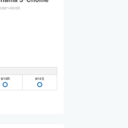
0:00〜00:00
8/13
四
8/14
五