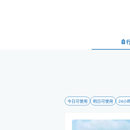
今日可使用
明日可使用
24小