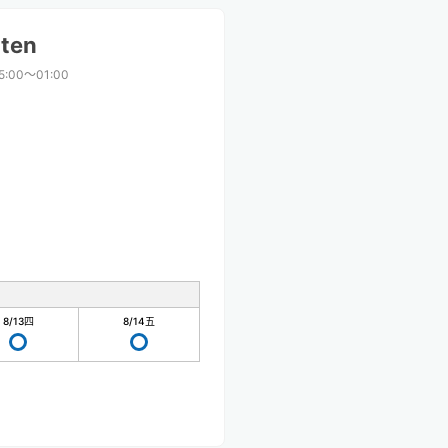
aten
5:00〜01:00
8/13
四
8/14
五