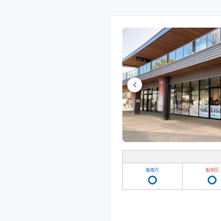
8/8
六
8/9
日