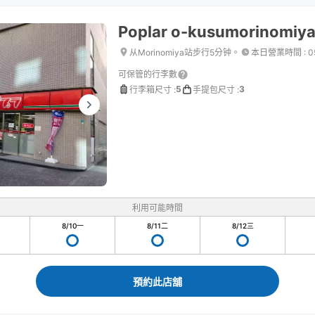
Poplar o-kusumorinomiy
从Morinomiya站步行5分钟。
本日營業時間
:
0
可保管的行李數
5
3
行李箱尺寸
:
手提包尺寸
:
利用可能時間
8/10
一
8/11
二
8/12
三
預約此店舖