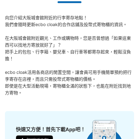
向您介紹大阪城會館附近的行李寄存地點！

我們會隨時更新ecbo cloak的合作店鋪及投幣式寄物櫃的資訊。

在大阪城會館附近觀光、工作或購物時，您是否曾想過「如果這東
西可以找地方寄放就好了」？

把手上的包包、行李箱、嬰兒車、自行車等都寄存起來，輕鬆沒負
擔！

ecbo cloak活用各商店的閒置空間，讓會員可用手機簡單預約把行
李寄存在店裡，而且只需投幣式寄物櫃的價格。

即使是在大型活動現場，寄物櫃全滿的狀態下，也能在附近找到地
方寄物。
快速又方便！首先下載App吧！