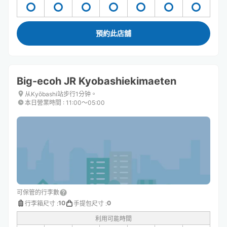
預約此店舖
Big-ecoh JR Kyobashiekimaeten
从Kyōbashi站步行1分钟。
本日營業時間
:
11:00〜05:00
可保管的行李數
10
0
行李箱尺寸
:
手提包尺寸
:
利用可能時間