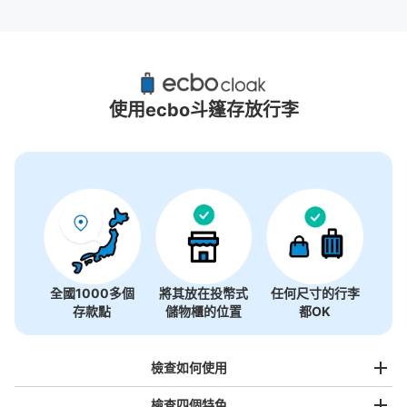
大阪城會館附近推薦的寄物櫃
1個投幣式置物櫃
使用ecbo斗篷存放行李
全國1000多個
將其放在投幣式
任何尺寸的行李
存款點
儲物櫃的位置
都OK
檢查如何使用
檢查四個特色