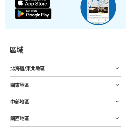
區域
北海道/東北地區
北海道
青森縣
岩手縣
宮城縣
秋田縣
山形縣
福島縣
關東地區
茨城縣
栃木縣
群馬縣
埼玉縣
千葉縣
東京都
神奈川縣
中部地區
新潟縣
富山縣
石川縣
福井縣
山梨縣
長野縣
岐阜縣
静岡縣
愛知縣
關西地區
三重縣
滋賀縣
京都府
大阪府
兵庫縣
奈良縣
和歌山縣