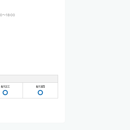
00〜18:00
8/12
三
8/13
四