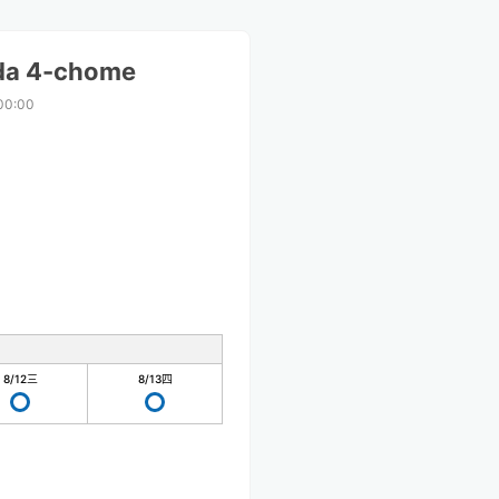
da 4-chome
00:00
8/12
三
8/13
四