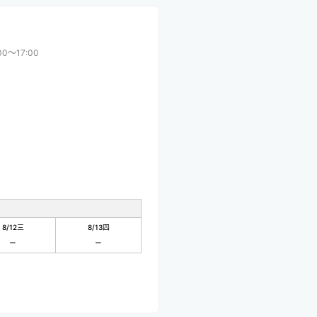
00〜17:00
8/12
三
8/13
四