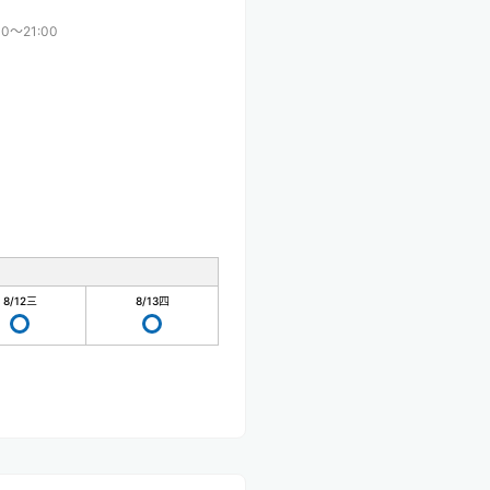
00〜21:00
8/12
三
8/13
四