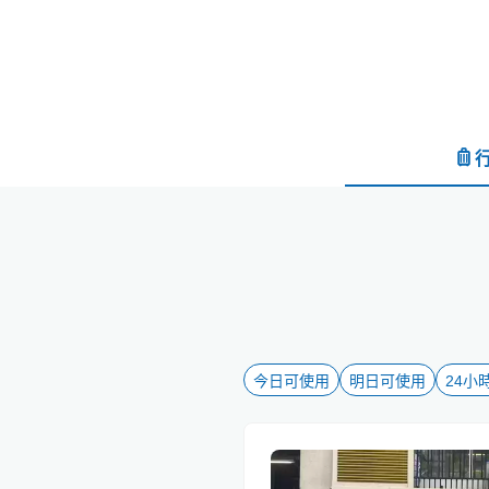
今日可使用
明日可使用
24小