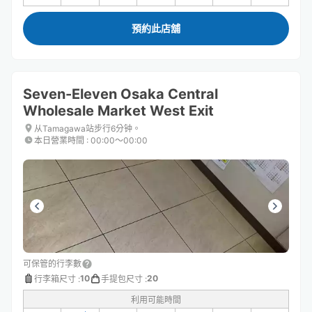
預約此店舖
Seven-Eleven Osaka Central
Wholesale Market West Exit
从Tamagawa站步行6分钟。
本日營業時間
:
00:00〜00:00
可保管的行李數
10
20
行李箱尺寸
:
手提包尺寸
:
利用可能時間