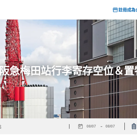
註冊成為
6] 阪急梅田站行李寄存空位＆
-
Navigate
Navigate