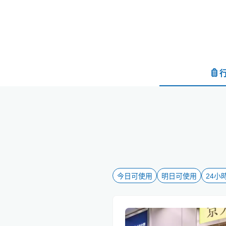
今日可使用
明日可使用
24小