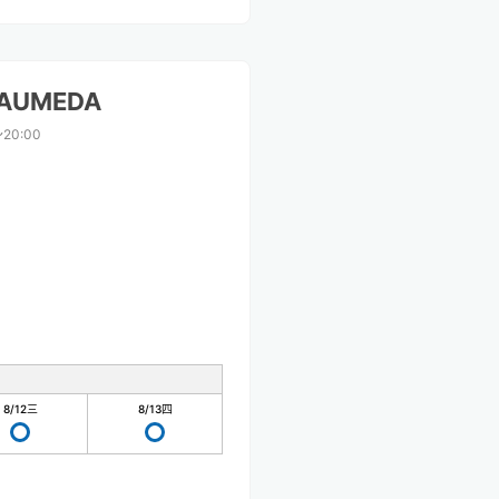
KAUMEDA
〜20:00
8/12
三
8/13
四