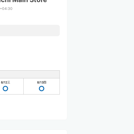
〜04:30
8/12
三
8/13
四