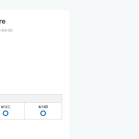
re
〜04:30
8/12
三
8/13
四