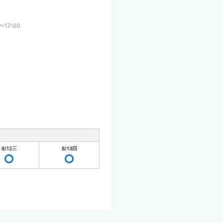
〜17:00
8/12
三
8/13
四