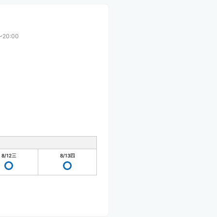
〜20:00
8/12
三
8/13
四