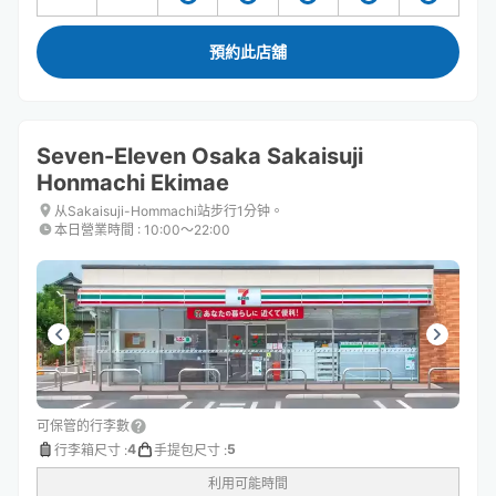
預約此店舖
Seven-Eleven Osaka Sakaisuji
Honmachi Ekimae
从Sakaisuji-Hommachi站步行1分钟。
本日營業時間
:
10:00〜22:00
可保管的行李數
4
5
行李箱尺寸
:
手提包尺寸
:
利用可能時間