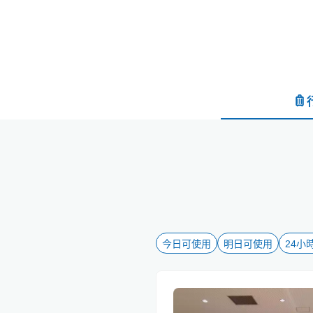
今日可使用
明日可使用
24小