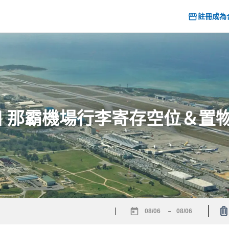
註冊成為
26] 那霸機場行李寄存空位＆置
-
Navigate
Navigate