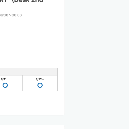
06:00〜00:00
8/11
二
8/12
三