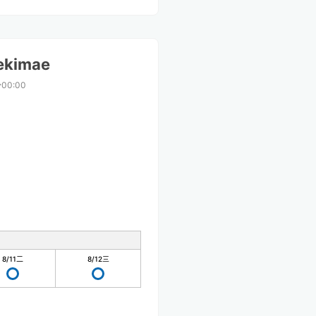
ekimae
00:00
8/11
二
8/12
三