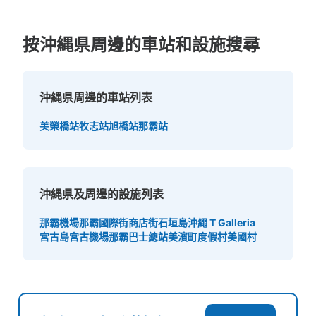
按沖縄県周邊的車站和設施搜尋
沖縄県周邊的車站列表
美榮橋站
牧志站
旭橋站
那霸站
沖縄県及周邊的設施列表
那霸機場
那霸國際街商店街
石垣島
沖繩 T Galleria
宮古島
宮古機場
那霸巴士總站
美濱町度假村美國村