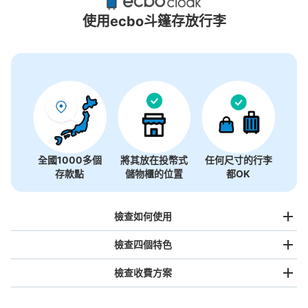
0個投幣式置物櫃
使用ecbo斗篷存放行李
沒有關於投幣式儲物櫃的資訊
全國1000多個
將其放在投幣式
任何尺寸的行李
存款點
儲物櫃的位置
都OK
檢查如何使用
檢查四個特色
檢查收費方案
手提包尺寸