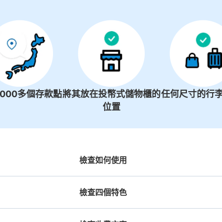
沒有關於投幣式儲物櫃的資訊
1000多個存款點
將其放在投幣式儲物櫃的
任何尺寸的行李
位置
檢查如何使用
檢查四個特色