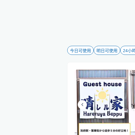
今日可使用
明日可使用
24小