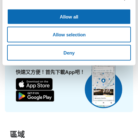
擔！

ecbo cloak活用各商店的閒置空間，讓會員可用手機簡單預約把行
Allow all
李寄存在店裡，而且只需投幣式寄物櫃的價格。

即使是在大型活動現場，寄物櫃全滿的狀態下，也能在附近找到地
Allow selection
方寄物。
Deny
快速又方便！首先下載App吧！
區域