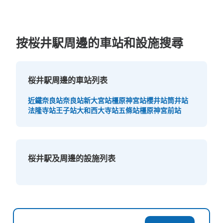
按桜井駅周邊的車站和設施搜尋
桜井駅周邊的車站列表
近鐵奈良站
奈良站
新大宮站
橿原神宮站
櫻井站
筒井站
法隆寺站
王子站
大和西大寺站
五條站
橿原神宮前站
桜井駅及周邊的設施列表