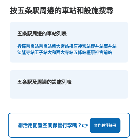
按五条駅周邊的車站和設施搜尋
五条駅周邊的車站列表
近鐵奈良站
奈良站
新大宮站
橿原神宮站
櫻井站
筒井站
法隆寺站
王子站
大和西大寺站
五條站
橿原神宮前站
五条駅及周邊的設施列表
想活用閒置空間保管行李嗎？👉
合作夥伴註冊