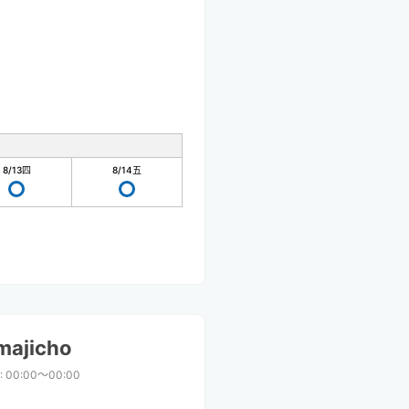
8/13
四
8/14
五
majicho
:
00:00〜00:00