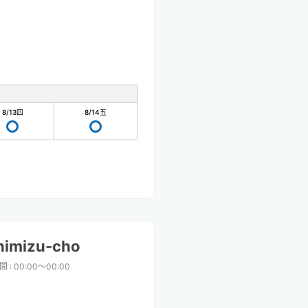
8/13
四
8/14
五
himizu-cho
間
:
00:00〜00:00