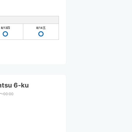
8/13
四
8/14
五
ntsu 6-ku
0〜00:00