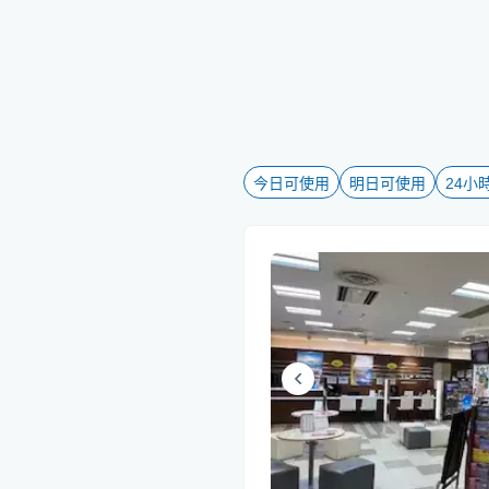
今日可使用
明日可使用
24小