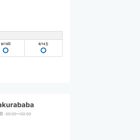
8/13
四
8/14
五
akurababa
間
:
00:00〜00:00