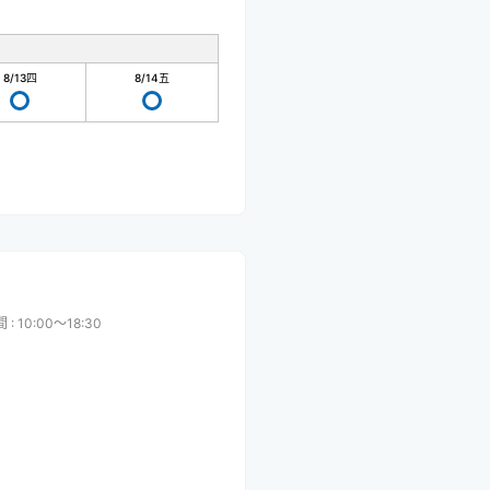
8/13
四
8/14
五
間
:
10:00〜18:30