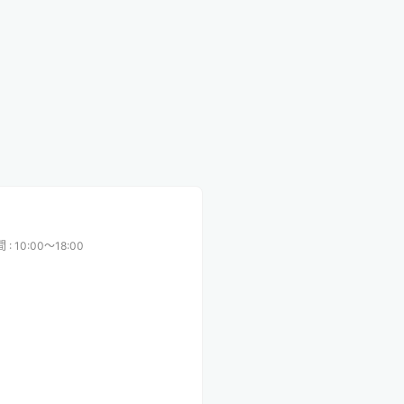
間
:
10:00〜18:00