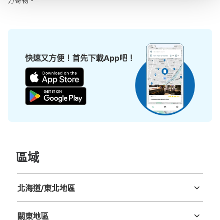
快速又方便！首先下載App吧！
區域
北海道/東北地區
北海道
青森縣
岩手縣
宮城縣
秋田縣
山形縣
福島縣
關東地區