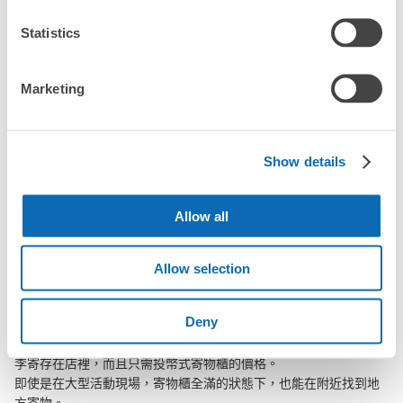
「幾天前可以開始預約別所溫泉站的店舖呢？」
Statistics
Marketing
突發狀況下的安心理賠
別所溫泉站行李寄存訊息
發生行李破損、被偷等狀況時安心有保障
Show details
向您介紹別所溫泉站附近的行李寄存地點！

我們會隨時更新ecbo cloak的合作店鋪及投幣式寄物櫃的資訊。

Allow all
在別所溫泉站附近觀光、工作或購物時，您是否曾想過「如果這東
西可以找地方寄放就好了」？

Allow selection
把手上的包包、行李箱、嬰兒車、自行車等都寄存起來，輕鬆沒負
擔！

Deny
ecbo cloak活用各商店的閒置空間，讓會員可用手機簡單預約把行
李寄存在店裡，而且只需投幣式寄物櫃的價格。

即使是在大型活動現場，寄物櫃全滿的狀態下，也能在附近找到地
方寄物。