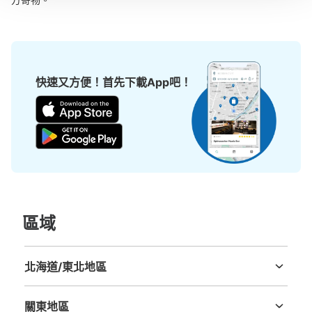
快速又方便！首先下載App吧！
區域
北海道/東北地區
北海道
青森縣
岩手縣
宮城縣
秋田縣
山形縣
福島縣
關東地區