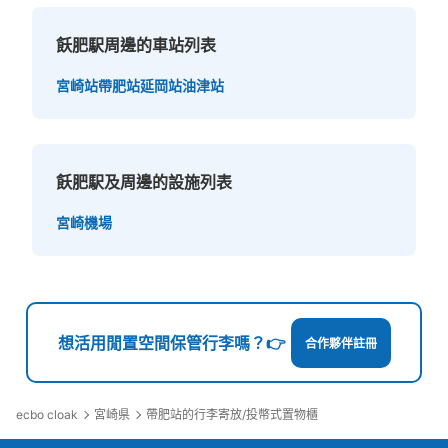
飫肥駅周邊的車站列表
宮崎站
帶肥站
延岡站
油津站
飫肥駅及周邊的設施列表
宮崎機場
想活用閒置空間保管行李嗎？👉
合作夥伴註冊
ecbo cloak
宮崎県
帶肥站的行李寄放/投幣式置物櫃