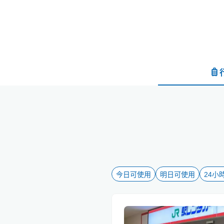
今日可使用
明日可使用
24小