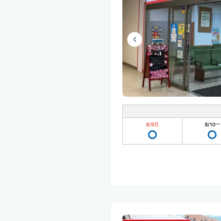
8/9
日
8/10
一