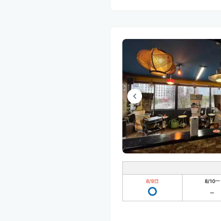
8/9
日
8/10
一