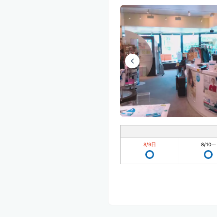
8/9
日
8/10
一