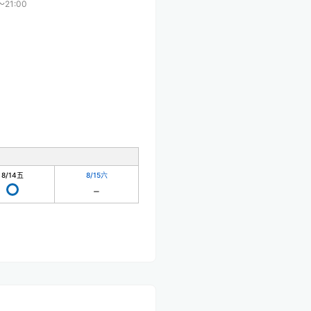
〜21:00
8/14
五
8/15
六