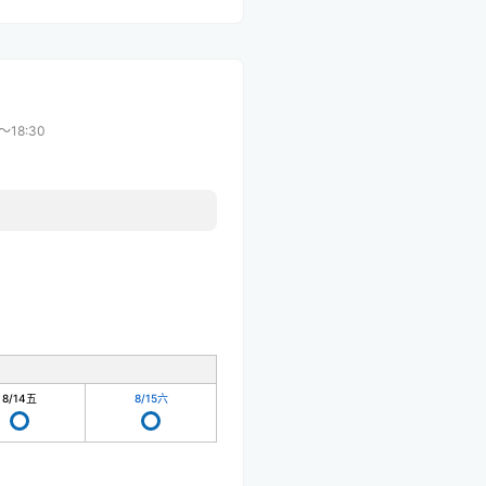
〜18:30
8/14
五
8/15
六