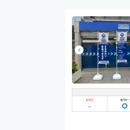
8/9
日
8/10
一