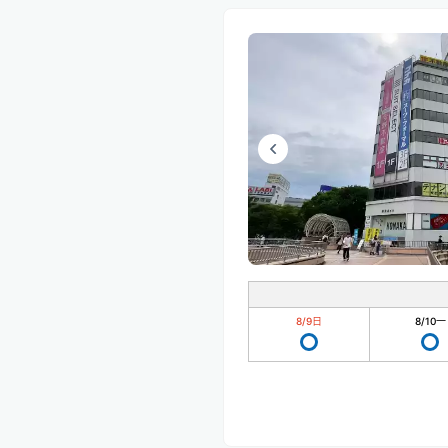
8/9
日
8/10
一