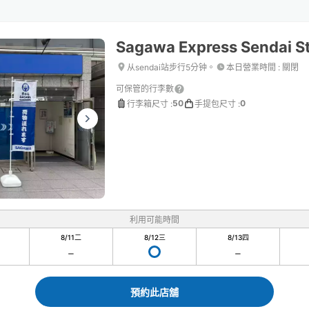
Sagawa Express Sendai St
从sendai站步行5分钟。
本日營業時間
:
關閉
可保管的行李數
50
0
行李箱尺寸
:
手提包尺寸
:
利用可能時間
8/11
二
8/12
三
8/13
四
預約此店舖