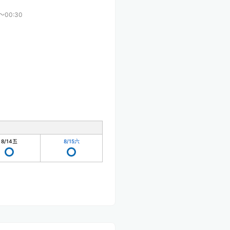
〜00:30
8/14
五
8/15
六