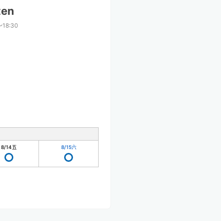
ten
〜18:30
8/14
五
8/15
六