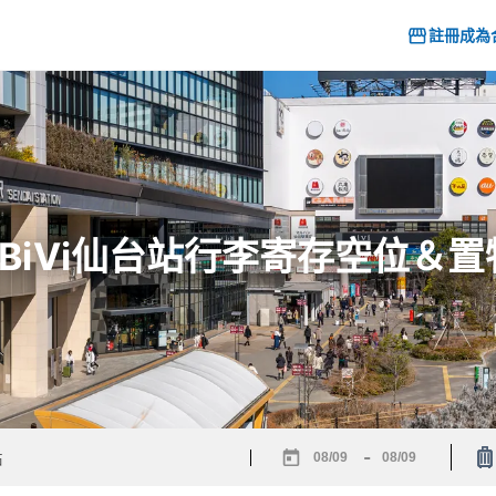
註冊成為
6] BiVi仙台站行李寄存空位＆
-
Navigate
Navigate