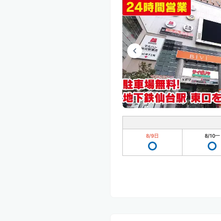
8/9
日
8/10
一