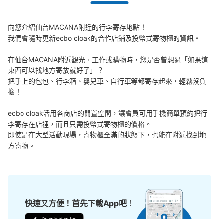
向您介紹仙台MACANA附近的行李寄存地點！

我們會隨時更新ecbo cloak的合作店鋪及投幣式寄物櫃的資訊。

在仙台MACANA附近觀光、工作或購物時，您是否曾想過「如果這
東西可以找地方寄放就好了」？

把手上的包包、行李箱、嬰兒車、自行車等都寄存起來，輕鬆沒負
擔！

ecbo cloak活用各商店的閒置空間，讓會員可用手機簡單預約把行
李寄存在店裡，而且只需投幣式寄物櫃的價格。

即使是在大型活動現場，寄物櫃全滿的狀態下，也能在附近找到地
方寄物。
快速又方便！首先下載App吧！