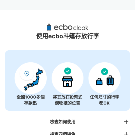
仙台MACANA附近推薦的寄物櫃
1個投幣式置物櫃
使用ecbo斗篷存放行李
全國1000多個
將其放在投幣式
任何尺寸的行李
存款點
儲物櫃的位置
都OK
檢查如何使用
檢查四個特色