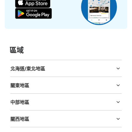
區域
北海道/東北地區
北海道
青森縣
岩手縣
宮城縣
秋田縣
山形縣
福島縣
關東地區
茨城縣
栃木縣
群馬縣
埼玉縣
千葉縣
東京都
神奈川縣
中部地區
新潟縣
富山縣
石川縣
福井縣
山梨縣
長野縣
岐阜縣
静岡縣
愛知縣
關西地區
三重縣
滋賀縣
京都府
大阪府
兵庫縣
奈良縣
和歌山縣