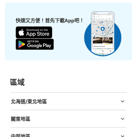
快速又方便！首先下載App吧！
區域
北海道/東北地區
北海道
青森縣
岩手縣
宮城縣
秋田縣
山形縣
福島縣
關東地區
茨城縣
栃木縣
群馬縣
埼玉縣
千葉縣
東京都
神奈川縣
中部地區