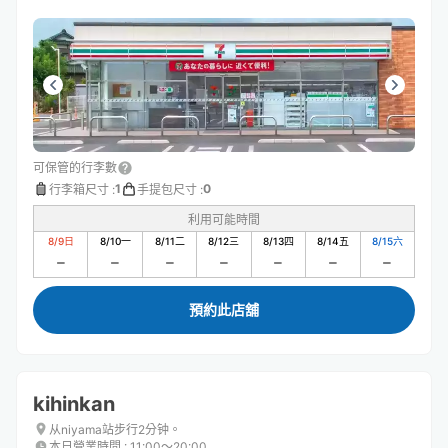
可保管的行李數
1
0
行李箱尺寸
:
手提包尺寸
:
利用可能時間
8/9
日
8/10
一
8/11
二
8/12
三
8/13
四
8/14
五
8/15
六
預約此店舖
kihinkan
从niyama站步行2分钟。
本日營業時間
:
11:00〜20:00