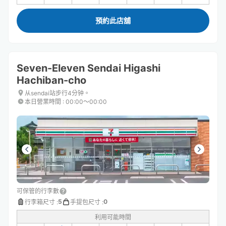
預約此店舖
Seven-Eleven Sendai Higashi
Hachiban-cho
从sendai站步行4分钟。
本日營業時間
:
00:00〜00:00
可保管的行李數
5
0
行李箱尺寸
:
手提包尺寸
:
利用可能時間