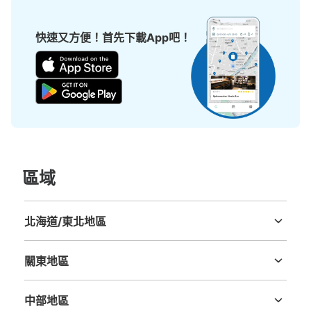
快速又方便！首先下載App吧！
區域
北海道/東北地區
北海道
青森縣
岩手縣
宮城縣
秋田縣
山形縣
福島縣
關東地區
茨城縣
栃木縣
群馬縣
埼玉縣
千葉縣
東京都
神奈川縣
中部地區