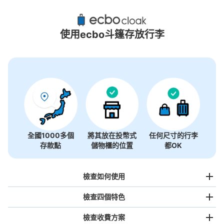
東寺附近推薦的寄物櫃
0個投幣式置物櫃
使用ecbo斗篷存放行李
沒有關於投幣式儲物櫃的資訊
全國1000多個
將其放在投幣式
任何尺寸的行李
存款點
儲物櫃的位置
都OK
檢查如何使用
檢查四個特色
檢查收費方案