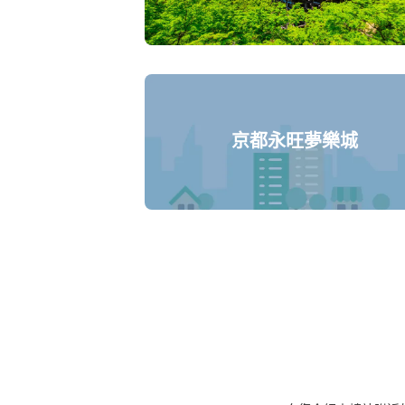
京都永旺夢樂城