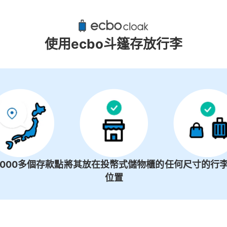
山崎站附近推薦的寄物櫃
1個投幣式置物櫃
使用ecbo斗篷存放行李
1000多個存款點
將其放在投幣式儲物櫃的
任何尺寸的行李
位置