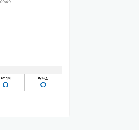
00:00
8/13
四
8/14
五