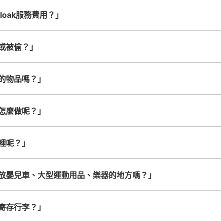
查看此投幣式儲物櫃的位置
cloak服務費用？」
或被偷？」
的物品嗎？」
怎麼做呢？」
裡呢？」
放嬰兒車、大型運動用品、樂器的地方嗎？」
寄存行李？」