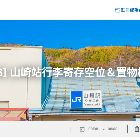
註冊成為
26] 山崎站行李寄存空位＆置
-
Navigate
Navigate