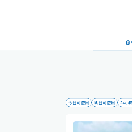
今日可使用
明日可使用
24小