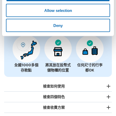
永旺夢樂城桂川附近推薦的寄物櫃
3個投幣式置物櫃
Allow selection
使用ecbo斗篷存放行李
Deny
全國1000多個
將其放在投幣式
任何尺寸的行李
存款點
儲物櫃的位置
都OK
檢查如何使用
檢查四個特色
檢查收費方案