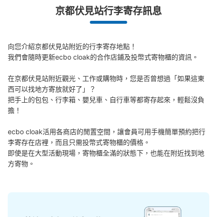
京都伏見站行李寄存訊息
向您介紹京都伏見站附近的行李寄存地點！

我們會隨時更新ecbo cloak的合作店鋪及投幣式寄物櫃的資訊。

在京都伏見站附近觀光、工作或購物時，您是否曾想過「如果這東
西可以找地方寄放就好了」？

把手上的包包、行李箱、嬰兒車、自行車等都寄存起來，輕鬆沒負
擔！

ecbo cloak活用各商店的閒置空間，讓會員可用手機簡單預約把行
李寄存在店裡，而且只需投幣式寄物櫃的價格。

即使是在大型活動現場，寄物櫃全滿的狀態下，也能在附近找到地
方寄物。