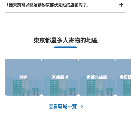
「幾天前可以開始預約京都伏見站的店舖呢？」
突發狀況下的安心理賠
東京都最多人寄物的地區
發生行李破損、被偷等狀況時安心有保障
東寺
京都劇場
京都水族館
京都
查看區域一覽