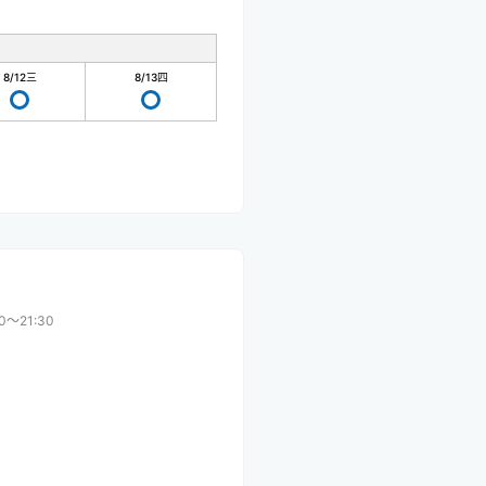
8/12
三
8/13
四
00〜21:30