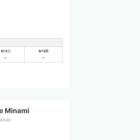
8/12
三
8/13
四
ae Minami
00:00