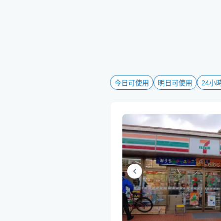
今日可使用
明日可使用
24小