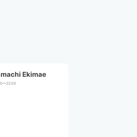
nmachi Ekimae
00〜22:00