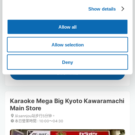
Show details
Allow all
可保管的行李數
1
1
行李箱尺寸
:
手提包尺寸
:
Allow selection
利用可能時間
8/7
五
8/8
六
8/9
日
8/10
一
8/11
二
8/12
三
8/13
四
Deny
預約此店舖
Karaoke Mega Big Kyoto Kawaramachi
Main Store
从sannjou站步行5分钟。
本日營業時間
:
10:00〜04:30