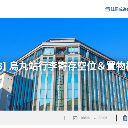
註冊成為
26] 烏丸站行李寄存空位＆置
-
Navigate
Navigate