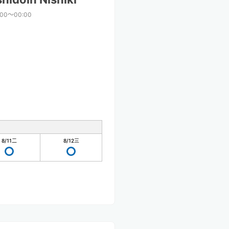
:00〜00:00
8/11
二
8/12
三