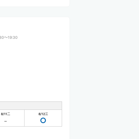
:30〜19:30
8/11
二
8/12
三