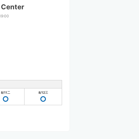
 Center
19:00
8/11
二
8/12
三