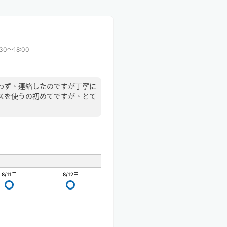
:30〜18:00
わず、連絡したのですが丁寧に
スを使うの初めてですが、とて
8/11
二
8/12
三