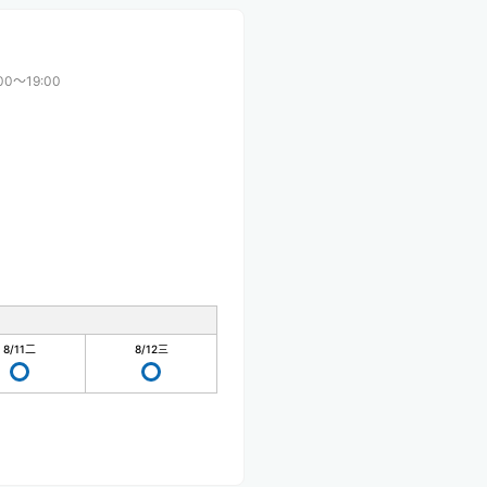
00〜19:00
8/11
二
8/12
三