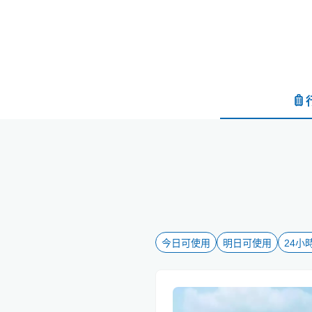
今日可使用
明日可使用
24小