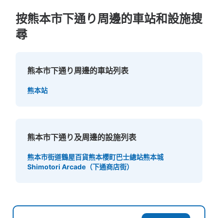
按熊本市下通り周邊的車站和設施搜
尋
熊本市下通り周邊的車站列表
熊本站
熊本市下通り及周邊的設施列表
熊本市街道
鶴屋百貨
熊本櫻町巴士總站
熊本城
Shimotori Arcade（下通商店街）