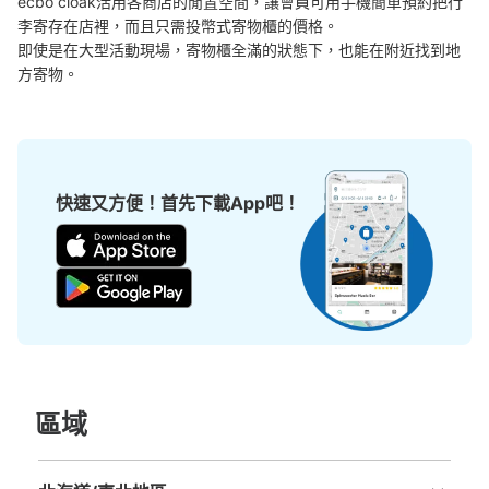
ecbo cloak活用各商店的閒置空間，讓會員可用手機簡單預約把行
現金, QR決済
李寄存在店裡，而且只需投幣式寄物櫃的價格。

查看此投幣式儲物櫃的位置
即使是在大型活動現場，寄物櫃全滿的狀態下，也能在附近找到地
方寄物。
快速又方便！首先下載App吧！
區域