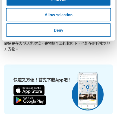
在日產體育場（橫濱國際體育場）附近觀光、工作或購物時，您是
否曾想過「如果這東西可以找地方寄放就好了」？

把手上的包包、行李箱、嬰兒車、自行車等都寄存起來，輕鬆沒負
Allow selection
擔！

Deny
ecbo cloak活用各商店的閒置空間，讓會員可用手機簡單預約把行
李寄存在店裡，而且只需投幣式寄物櫃的價格。

即使是在大型活動現場，寄物櫃全滿的狀態下，也能在附近找到地
方寄物。
快速又方便！首先下載App吧！