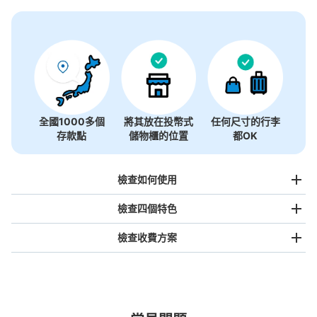
沒有關於投幣式儲物櫃的資訊
全國1000多個
將其放在投幣式
任何尺寸的行李
存款點
儲物櫃的位置
都OK
檢查如何使用
檢查四個特色
檢查收費方案
手提包尺寸
¥500
/
日
最長邊未滿45cm的行李（小型背包、手提包、手提行李