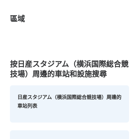
區域
按日産スタジアム（横浜国際総合競
技場）周邊的車站和設施搜尋
日産スタジアム（横浜国際総合競技場）周邊的
車站列表