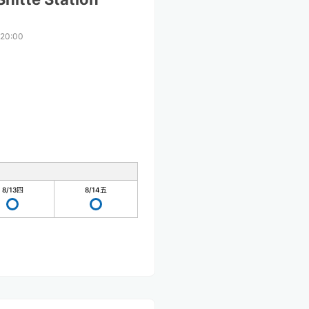
20:00
8/13
四
8/14
五