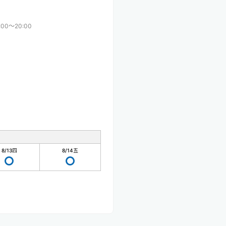
:00〜20:00
8/13
四
8/14
五