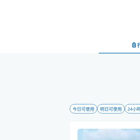
今日可使用
明日可使用
24小