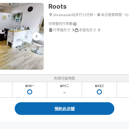
Roots
从kawasaki站步行12分钟。
本日營業時間
:
10
可保管的行李數
3
3
行李箱尺寸
:
手提包尺寸
:
利用可能時間
8/10
一
8/11
二
8/12
三
預約此店舖