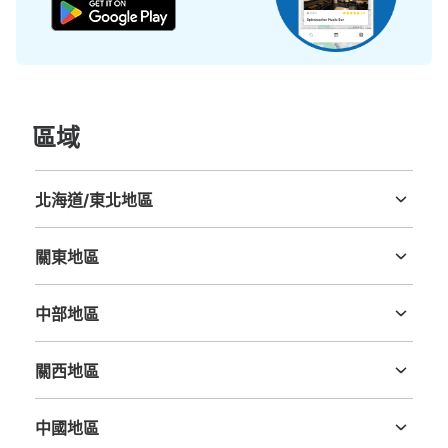
區域
北海道/東北地區
北海道
青森縣
岩手縣
宮城縣
秋田縣
山形縣
福島縣
關東地區
茨城縣
栃木縣
群馬縣
埼玉縣
千葉縣
東京都
神奈川縣
中部地區
新潟縣
富山縣
石川縣
福井縣
山梨縣
長野縣
岐阜縣
静岡縣
愛知縣
關西地區
三重縣
滋賀縣
京都府
大阪府
兵庫縣
奈良縣
和歌山縣
中國地區