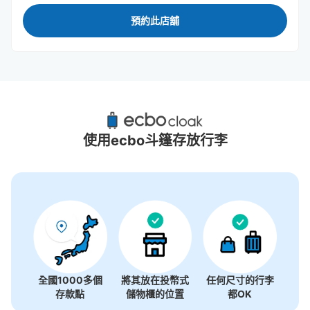
預約此店舖
鷺沼站附近推薦的寄物櫃
0個投幣式置物櫃
使用ecbo斗篷存放行李
沒有關於投幣式儲物櫃的資訊
全國1000多個
將其放在投幣式
任何尺寸的行李
存款點
儲物櫃的位置
都OK