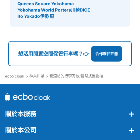
Queens Square Yokohama
Yokohama World Porters
川崎DICE
Ito Yokado伊勢 原
想活用閒置空間保管行李嗎？👉
合作夥伴註冊
ecbo cloak
神奈川県
鷺沼站的行李寄放/投幣式置物櫃
關於本服務
關於本公司