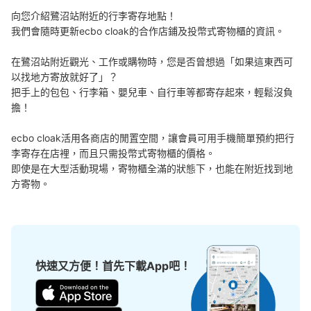
向您介紹鷺沼站附近的行李寄存地點！

我們會隨時更新ecbo cloak的合作店鋪及投幣式寄物櫃的資訊。

在鷺沼站附近觀光、工作或購物時，您是否曾想過「如果這東西可
以找地方寄放就好了」？

把手上的包包、行李箱、嬰兒車、自行車等都寄存起來，輕鬆沒負
擔！

ecbo cloak活用各商店的閒置空間，讓會員可用手機簡單預約把行
李寄存在店裡，而且只需投幣式寄物櫃的價格。

即使是在大型活動現場，寄物櫃全滿的狀態下，也能在附近找到地
方寄物。
快速又方便！首先下載App吧！