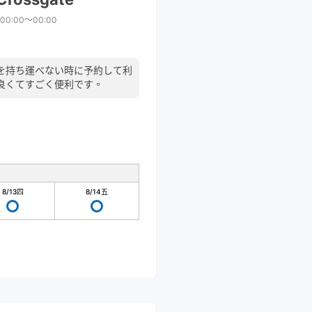
00:00〜00:00
を持ち運べない時に予約して利
良くてすごく便利です。
8/13
四
8/14
五