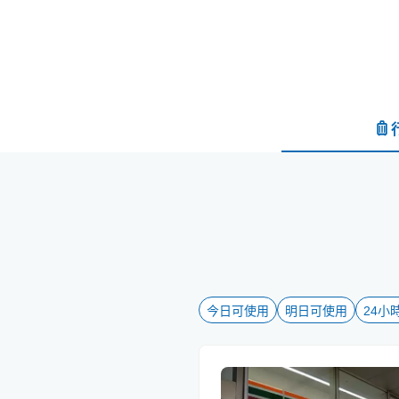
今日可使用
明日可使用
24小