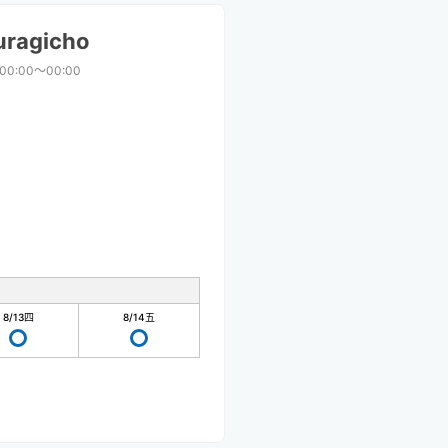
uragicho
00:00〜00:00
8/13
四
8/14
五