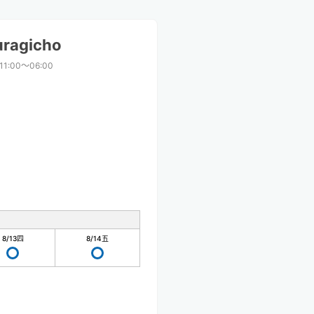
uragicho
11:00〜06:00
8/13
四
8/14
五