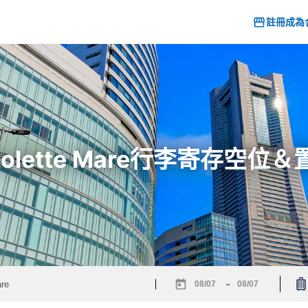
註冊成為
 Colette Mare行李寄存空
-
Navigate
Navigate