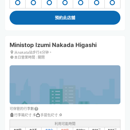
預約此店舖
Ministop Izumi Nakada Higashi
从nakata站步行4分钟。
本日營業時間
:
關閉
可保管的行李數
5
0
行李箱尺寸
:
手提包尺寸
:
利用可能時間