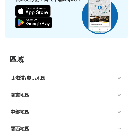
區域
北海道/東北地區
北海道
青森縣
岩手縣
宮城縣
秋田縣
山形縣
福島縣
關東地區
茨城縣
栃木縣
群馬縣
埼玉縣
千葉縣
東京都
神奈川縣
中部地區
新潟縣
富山縣
石川縣
福井縣
山梨縣
長野縣
岐阜縣
静岡縣
愛知縣
關西地區