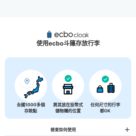
橫濱紅磚倉庫附近推薦的寄物櫃
6個投幣式置物櫃
使用ecbo斗篷存放行李
全國1000多個
將其放在投幣式
任何尺寸的行李
存款點
儲物櫃的位置
都OK
檢查如何使用