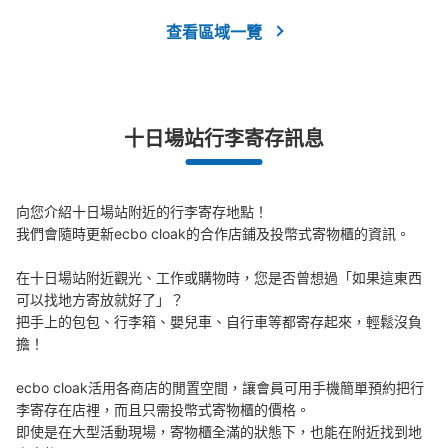
查看區域一覽
十日場站行李寄存訊息
向您介紹十日場站附近的行李寄存地點！

我們會隨時更新ecbo cloak的合作店鋪及投幣式寄物櫃的資訊。

在十日場站附近觀光、工作或購物時，您是否曾想過「如果這東西
可以找地方寄放就好了」？

把手上的包包、行李箱、嬰兒車、自行車等都寄存起來，輕鬆沒負
擔！

ecbo cloak活用各商店的閒置空間，讓會員可用手機簡單預約把行
李寄存在店裡，而且只需投幣式寄物櫃的價格。

即使是在大型活動現場，寄物櫃全滿的狀態下，也能在附近找到地