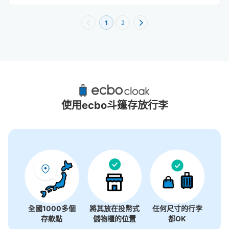
1
2
川崎站附近推薦的寄物櫃
16個投幣式置物櫃
使用ecbo斗篷存放行李
全國1000多個
將其放在投幣式
任何尺寸的行李
存款點
儲物櫃的位置
都OK