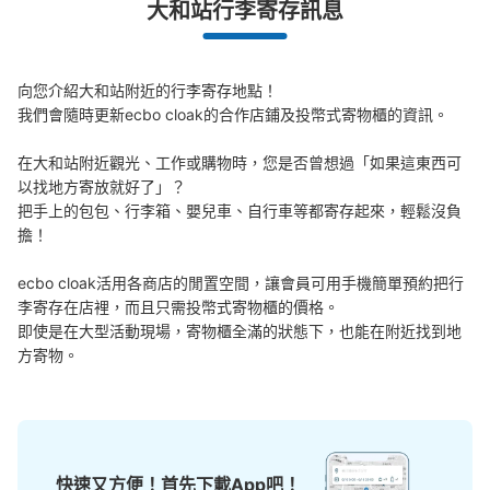
大和站行李寄存訊息
向您介紹大和站附近的行李寄存地點！

我們會隨時更新ecbo cloak的合作店鋪及投幣式寄物櫃的資訊。

在大和站附近觀光、工作或購物時，您是否曾想過「如果這東西可
以找地方寄放就好了」？

把手上的包包、行李箱、嬰兒車、自行車等都寄存起來，輕鬆沒負
擔！

ecbo cloak活用各商店的閒置空間，讓會員可用手機簡單預約把行
李寄存在店裡，而且只需投幣式寄物櫃的價格。

即使是在大型活動現場，寄物櫃全滿的狀態下，也能在附近找到地
方寄物。
快速又方便！首先下載App吧！