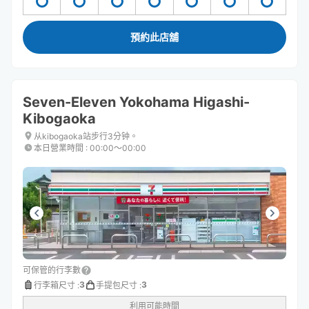
預約此店舖
Seven-Eleven Yokohama Higashi-
Kibogaoka
从kibogaoka站步行3分钟。
本日營業時間
:
00:00〜00:00
可保管的行李數
3
3
行李箱尺寸
:
手提包尺寸
:
利用可能時間