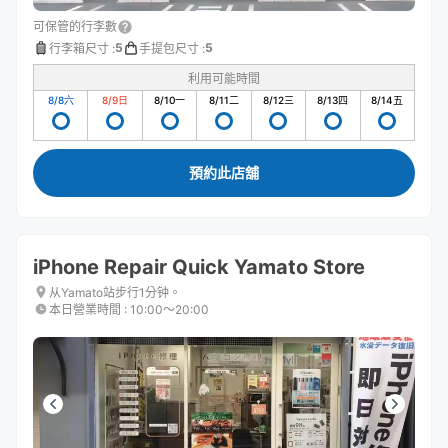
可保管的行李數
5
5
行李箱尺寸
:
手提包尺寸
:
利用可能時間
8/8
六
8/9
日
8/10
一
8/11
二
8/12
三
8/13
四
8/14
五
預約此店舖
iPhone Repair Quick Yamato Store
从Yamato站步行1分钟。
本日營業時間
:
10:00〜20:00