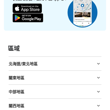
區域
北海道/東北地區
北海道
青森縣
岩手縣
宮城縣
秋田縣
山形縣
福島縣
關東地區
茨城縣
栃木縣
群馬縣
埼玉縣
千葉縣
東京都
神奈川縣
中部地區
新潟縣
富山縣
石川縣
福井縣
山梨縣
長野縣
岐阜縣
静岡縣
愛知縣
關西地區