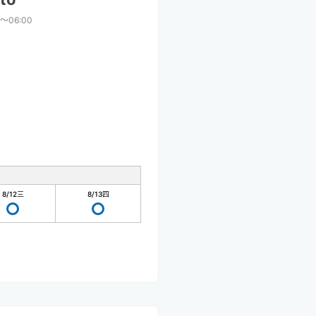
0〜06:00
8/12
三
8/13
四