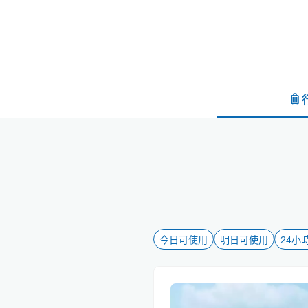
今日可使用
明日可使用
24小