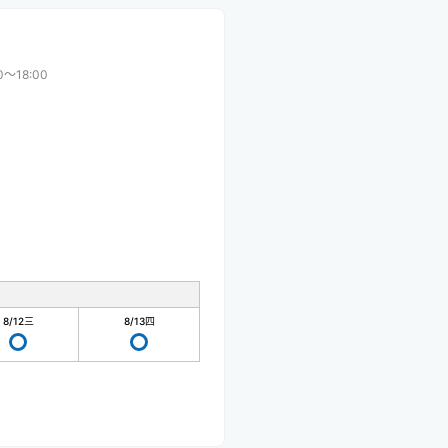
0〜18:00
8/12
三
8/13
四