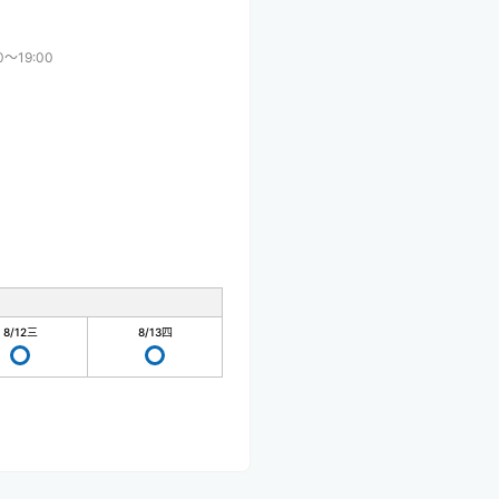
0〜19:00
8/12
三
8/13
四