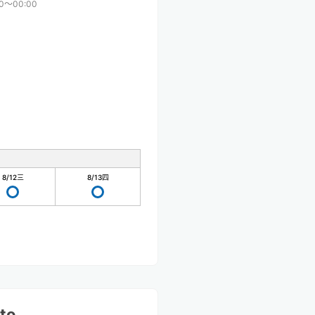
00〜00:00
8/12
三
8/13
四
ito