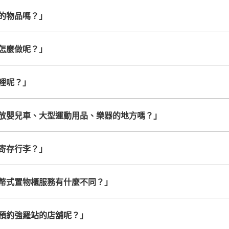
的物品嗎？」
怎麼做呢？」
裡呢？」
放嬰兒車、大型運動用品、樂器的地方嗎？」
寄存行李？」
幣式置物櫃服務有什麼不同？」
預約強羅站的店舖呢？」