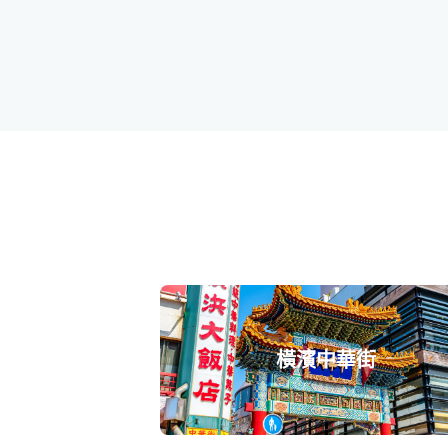
橫濱中華街