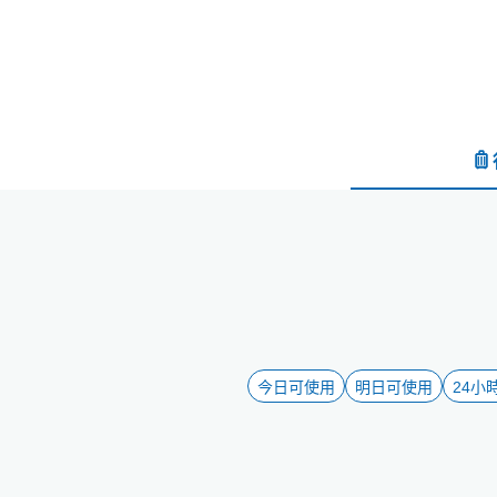
今日可使用
明日可使用
24小