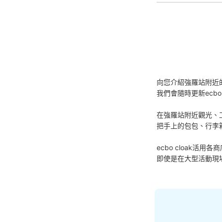
向您介紹強羅站附近
我們會隨時更新ecbo
在強羅站附近觀光、
把手上的包包、行李
ecbo cloak
即使是在大型活動現