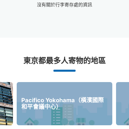
沒有關於行李寄存處的資訊
強羅站附近推薦的寄物櫃
東京都最多人寄物的地區
0個投幣式置物櫃
Pacifico Yokohama（橫濱國際
和平會議中心）
沒有關於投幣式儲物櫃的資訊