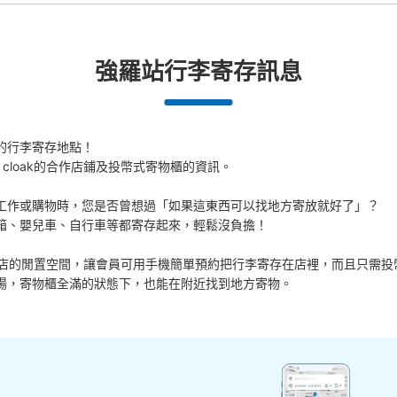
強羅站行李寄存訊息
的行李寄存地點！

 cloak的合作店鋪及投幣式寄物櫃的資訊。

工作或購物時，您是否曾想過「如果這東西可以找地方寄放就好了」？

箱、嬰兒車、自行車等都寄存起來，輕鬆沒負擔！

活用各商店的閒置空間，讓會員可用手機簡單預約把行李寄存在店裡，而且只需投
場，寄物櫃全滿的狀態下，也能在附近找到地方寄物。