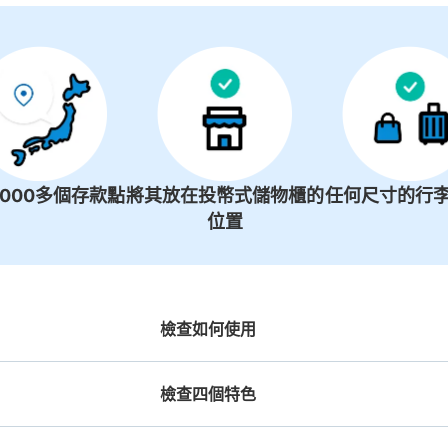
1000多個存款點
將其放在投幣式儲物櫃的
任何尺寸的行李
位置
檢查如何使用
檢查四個特色