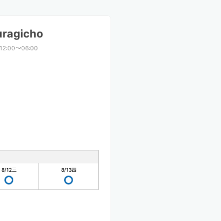
uragicho
12:00〜06:00
8/12
三
8/13
四