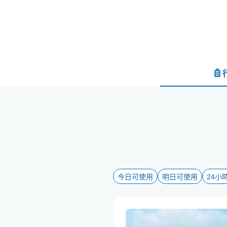
今日可使用
明日可使用
24小