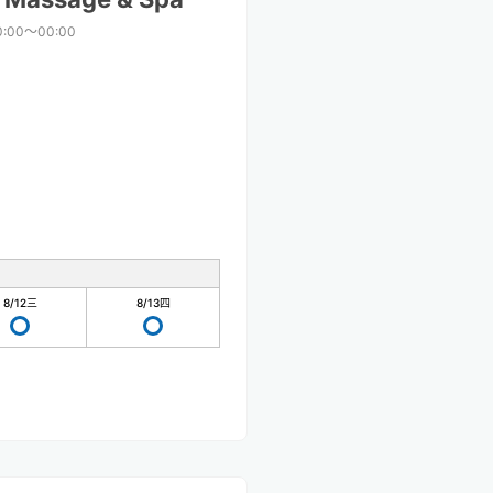
0:00〜00:00
8/12
三
8/13
四