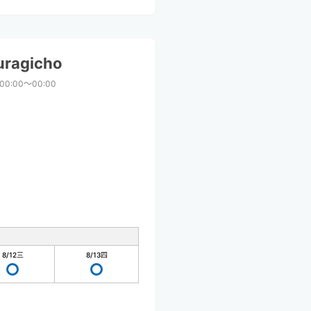
uragicho
00:00〜00:00
8/12
三
8/13
四