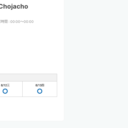
Chojacho
業時間
:
00:00〜00:00
8/12
三
8/13
四